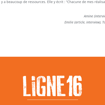
l y a beaucoup de ressources. Elle y écrit : “Chacune de mes réalis
Amine (intervi
Emilie (article, interview), 