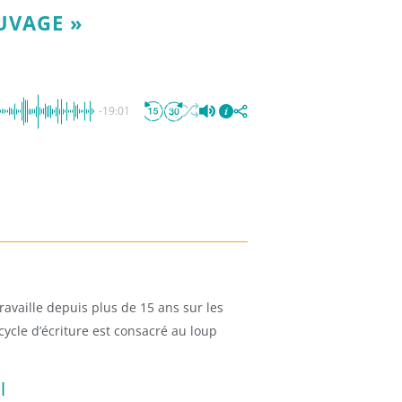
UVAGE »
-19:01
availle depuis plus de 15 ans sur les
ycle d’écriture est consacré au loup
l