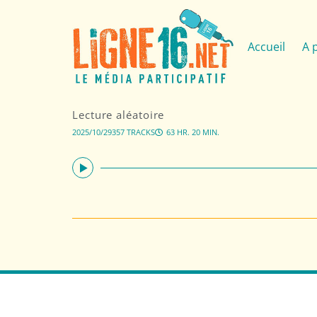
Accueil
A 
Lecture aléatoire
2025/10/29
357 TRACKS
63 HR. 20 MIN.