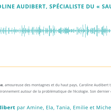
INE AUDIBERT, SPÉCIALISTE DU « SA
se
, amoureuse des montagnes et du haut pays, Caroline Audibert tr
ironnement autour de la problématique de l’écologie. Son dernier c
dibert
par Amine, Ela, Tania, Emilie et Miche