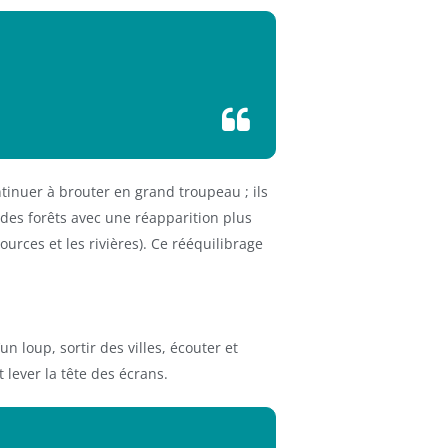
tinuer à brouter en grand troupeau ; ils
es forêts avec une réapparition plus
ources et les rivières). Ce rééquilibrage
un loup, sortir des villes, écouter et
 lever la tête des écrans.