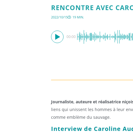
RENCONTRE AVEC CAROL
2022/10/15
19 MIN.
00:00
Journaliste, auteure et réalisatrice niçoi
liens qui unissent les hommes à leur env
comme emblème du sauvage.
Interview de Caroline Au