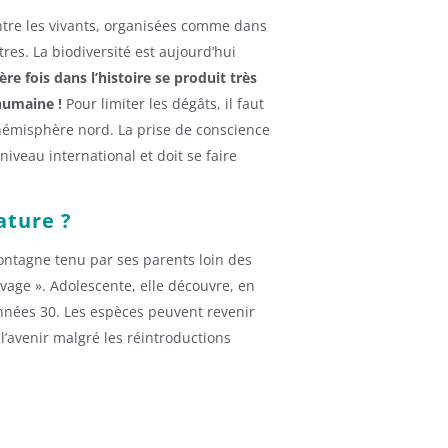
tre les vivants, organisées comme dans
tres. La biodiversité est aujourd’hui
e fois dans l’histoire se produit très
humaine !
Pour limiter les dégâts, il faut
’hémisphère nord. La prise de conscience
 niveau international et doit se faire
ature ?
ontagne tenu par ses parents loin des
uvage ». Adolescente, elle découvre, en
 années 30. Les espèces peuvent revenir
l’avenir malgré les réintroductions