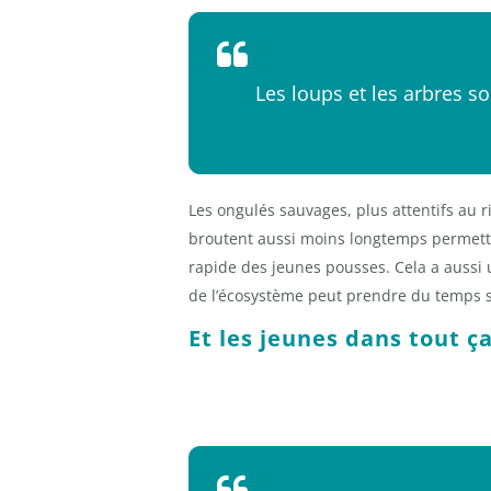
Les loups et les arbres son
Les ongulés sauvages, plus attentifs au r
broutent aussi moins longtemps permetta
rapide des jeunes pousses. Cela a aussi un
de l’écosystème peut prendre du temps surt
Et les jeunes dans tout ça