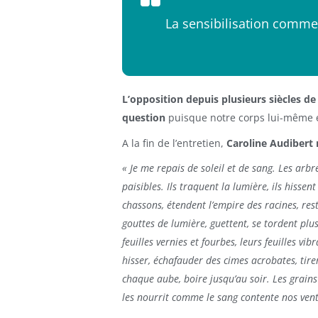
La sensibilisation comme
L’opposition depuis plusieurs siècles de
question
puisque notre corps lui-même e
A la fin de l’entretien,
Caroline Audibert n
« Je me repais de soleil et de sang. Les arb
paisibles. Ils traquent la lumière, ils hiss
chassons, étendent l’empire des racines, res
gouttes de lumière, guettent, se tordent plus
feuilles vernies et fourbes, leurs feuilles vi
hisser, échafauder des cimes acrobates, tirer
chaque aube, boire jusqu’au soir. Les grains 
les nourrit comme le sang contente nos vent