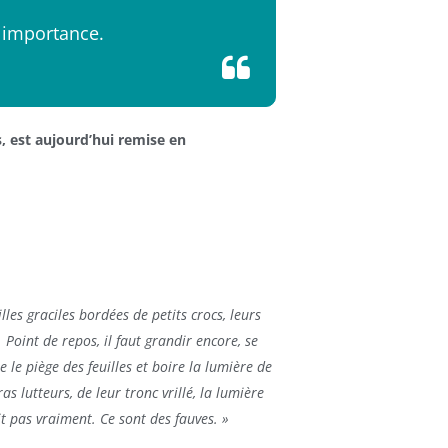
n importance.
, est aujourd’hui remise en
les graciles bordées de petits crocs, leurs
. Point de repos, il faut grandir encore, se
 le piège des feuilles et boire la lumière de
s lutteurs, de leur tronc vrillé, la lumière
 pas vraiment. Ce sont des fauves. »