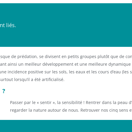
t liés.
isque de prédation, se divisent en petits groupes plutôt que de con
nt ainsi un meilleur développement et une meilleure dynamique d
e incidence positive sur les sols, les eaux et les cours d’eau (les s
out lorsqu’il a été artificialisé.
 ?
Passer par le « sentir », la sensibilité ! Rentrer dans la peau d’
regarder la nature autour de nous. Retrouver nos cinq sens et