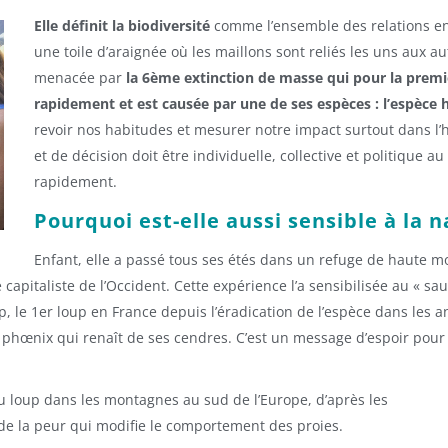
Elle définit la biodiversité
comme l’ensemble des relations en
une toile d’araignée où les maillons sont reliés les uns aux au
menacée par
la 6ème extinction de masse qui pour la premièr
rapidement et est causée par une de ses espèces : l’espèce 
revoir nos habitudes et mesurer notre impact surtout dans l
et de décision doit être individuelle, collective et politique au
rapidement.
Pourquoi est-elle aussi sensible à la n
Enfant, elle a passé tous ses étés dans un refuge de haute m
pitaliste de l’Occident. Cette expérience l’a sensibilisée au « sa
p, le 1er loup en France depuis l’éradication de l’espèce dans les
 phœnix qui renaît de ses cendres. C’est un message d’espoir pour 
u loup dans les montagnes au sud de l’Europe, d’après les
 de la peur qui modifie le comportement des proies.