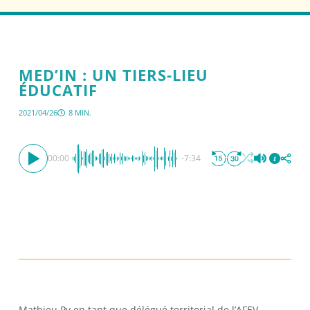
MED’IN : UN TIERS-LIEU
ÉDUCATIF
2021/04/26
8 MIN.
00:00
-7:34
Mathieu Py en tant que délégué territorial de l’AFEV