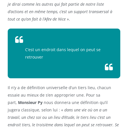
je dirai comme les autres qui fait partie de notre liste
d’actions et en même temps, c’est un support transversal à
tout ce qu’on fait à l’Afev de Nice
».
C’est un endroit dans lequel on peut se
retrouver
Il n’y a de définition universelle d’un tiers lieu, chacun
essaie au mieux de s’en approprier une. Pour sa
part,
Monsieur Py
nous donnera une définition qu’il
jugera classique, selon lui : «
dans une vie où on a un
travail, un chez soi ou un lieu d’étude, le tiers lieu c’est un
endroit tiers, le troisième dans lequel on peut se retrouver. Se