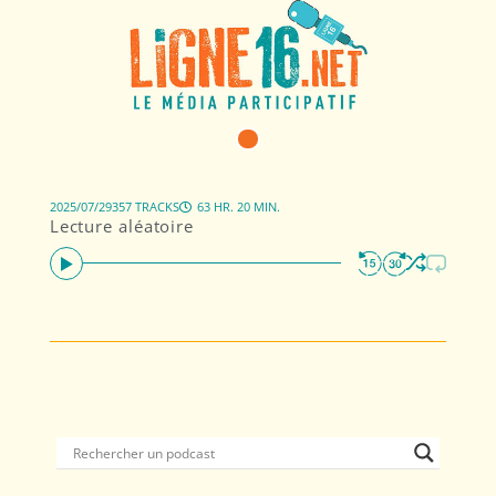
2025/07/29
357 TRACKS
63 HR. 20 MIN.
Lecture aléatoire