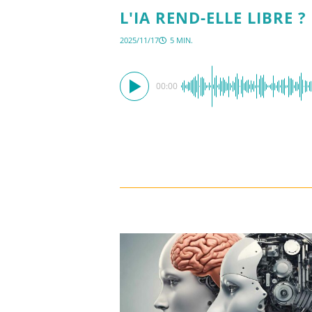
L'IA REND-ELLE LIBRE ?
2025/11/17
5 MIN.
00:00