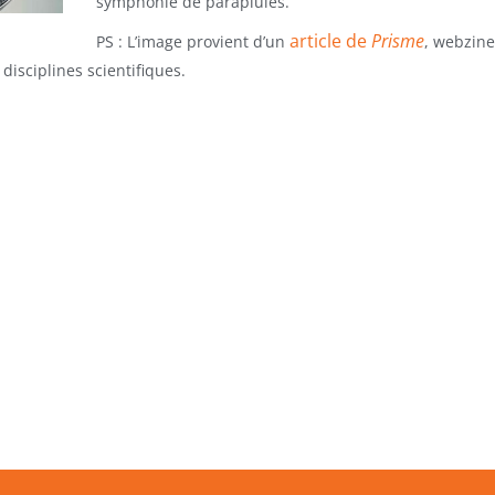
symphonie de parapluies.
article de
Prisme
PS : L’image provient d’un
,
webzine 
disciplines scientifiques.