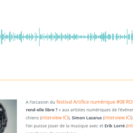
festival Artifice numérique #08 R
A l’occasion du
rend-elle libre ?
» aux artistes numériques de l’évén
interview ICI
interview ICI
chiens (
),
Simon Lazarus
(
in
l’on puisse jouer de la musique avec et
Erik Lorré
(