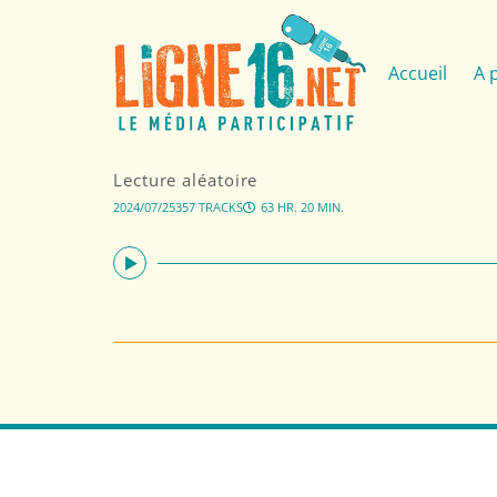
Accueil
A 
Lecture aléatoire
2024/07/25
357 TRACKS
63 HR. 20 MIN.