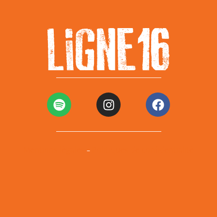
Mentions légales
Politiques de confidentialité
–