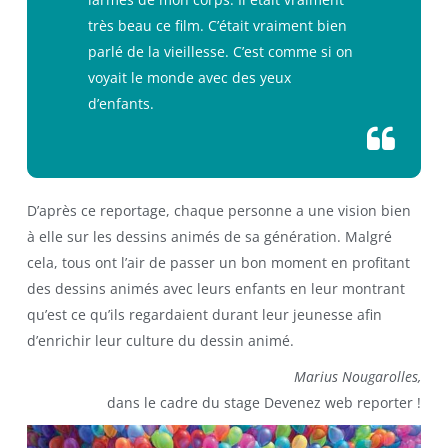
très beau ce film. C’était vraiment bien
parlé de la vieillesse. C’est comme si on
voyait le monde avec des yeux
d’enfants.
D’après ce reportage, chaque personne a une vision bien
à elle sur les dessins animés de sa génération. Malgré
cela, tous ont l’air de passer un bon moment en profitant
des dessins animés avec leurs enfants en leur montrant
qu’est ce qu’ils regardaient durant leur jeunesse afin
d’enrichir leur culture du dessin animé.
Marius Nougarolles,
dans le cadre du stage Devenez web reporter !