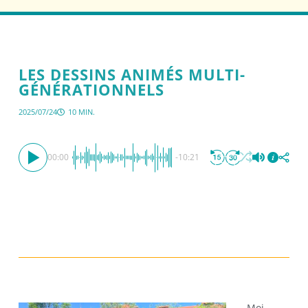
LES DESSINS ANIMÉS MULTI-
GÉNÉRATIONNELS
2025/07/24
10 MIN.
00:00
-10:21
Moi,