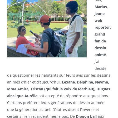
Marius,
jeune
web
reporter,
grand
fan de
dessin
animé
,
j’ai
décidé
de questionner les habitants sur leurs avis sur les dessins
animés d’hier et d’aujourd’hui.
Lexane, Delphine, Neyma,
Mme Amira, Tristan (qui fait la voix de Mathieu), Hugues
ainsi que Aurélia
ont accepté de répondre aux questions.
Certains préfèrent leurs générations de dessin animée
que la génération actuel. D’autres disent l’inverse et
certains n’en regardent même pas. De
Dragon ball
aux