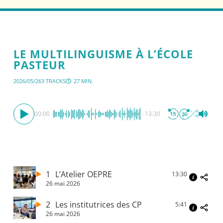
LE MULTILINGUISME À L’ÉCOLE
PASTEUR
2026/05/26
3 TRACKS
27 MIN.
00:00
-13:30
1
L’Atelier OEPRE
13:30
26 mai 2026
2
Les institutrices des CP
5:41
26 mai 2026