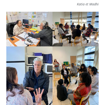
Katia et Madhi