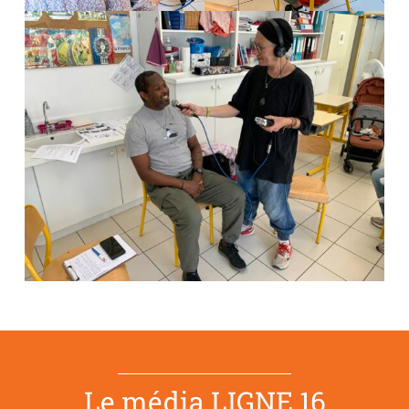
Le média LIGNE 16