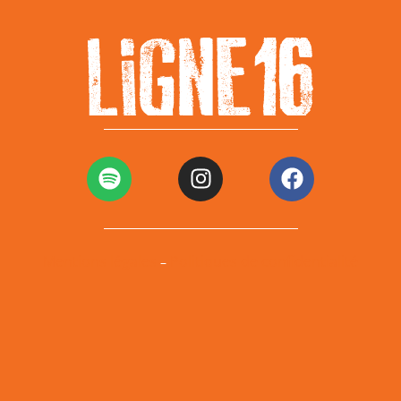
Mentions légales
Politiques de confidentialité
–