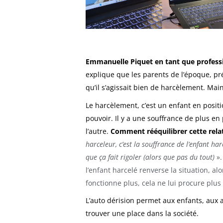
Emmanuelle Piquet en tant que profess
explique que les parents de l’époque, pré
qu’il s’agissait bien de harcèlement. Mai
Le harcèlement, c’est un enfant en positi
pouvoir. Il y a une souffrance de plus en 
l’autre.
Comment rééquilibrer cette rela
harceleur, c’est la souffrance de l’enfant ha
que ça fait rigoler (alors que pas du tout)
».
l’enfant harcelé renverse la situation, 
fonctionne plus, cela ne lui procure plus 
L’auto dérision permet aux enfants, aux 
trouver une place dans la société.