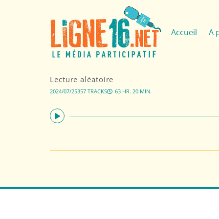
Accueil
A 
Lecture aléatoire
2024/07/25
357 TRACKS
63 HR. 20 MIN.