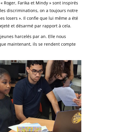
 Roger, Farika et Mindy » sont inspirés
es discriminations, on a toujours notre
des losers ». Il confie que lui même a été
rejeté et désarmé par rapport à cela.
eunes harcelés par an. Elle nous
s que maintenant, ils se rendent compte