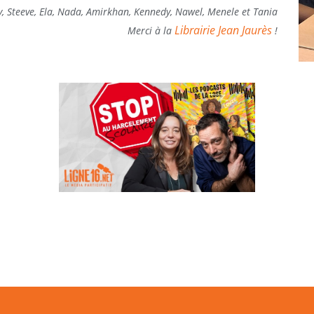
y, Steeve, Ela, Nada, Amirkhan, Kennedy, Nawel, Menele et Tania
Librairie Jean Jaurès
Merci à la
!