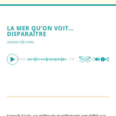
LA MER QU’ON VOIT…
DISPARAÎTRE
2025/06/11
8 MIN.
00:00
-7:41
Samedi 7 juin, un millier de manifestants ont défilé sur