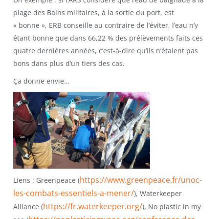
plage des Bains militaires, à la sortie du port, est
« bonne », ERB conseille au contraire de l’éviter, l’eau n’y
étant bonne que dans 66,22 % des prélèvements faits ces
quatre dernières années, c’est-à-dire qu’ils n’étaient pas
bons dans plus d’un tiers des cas.
Ça donne envie…
https://www.greenpeace.fr/unoc-
Liens : Greenpeace (
les-combats-essentiels-a-mener/
), Waterkeeper
https://fr.waterkeeper.org/
Alliance (
), No plastic in my