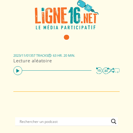
2023/11/01
357 TRACKS
63 HR. 20 MIN.
Lecture aléatoire