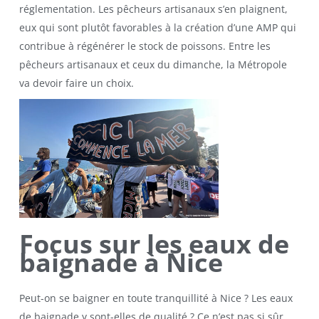
réglementation. Les pêcheurs artisanaux s’en plaignent,
eux qui sont plutôt favorables à la création d’une AMP qui
contribue à régénérer le stock de poissons. Entre les
pêcheurs artisanaux et ceux du dimanche, la Métropole
va devoir faire un choix.
Focus sur les eaux de
baignade à Nice
Peut-on se baigner en toute tranquillité à Nice ? Les eaux
de baignade y sont-elles de qualité ? Ce n’est pas si sûr…