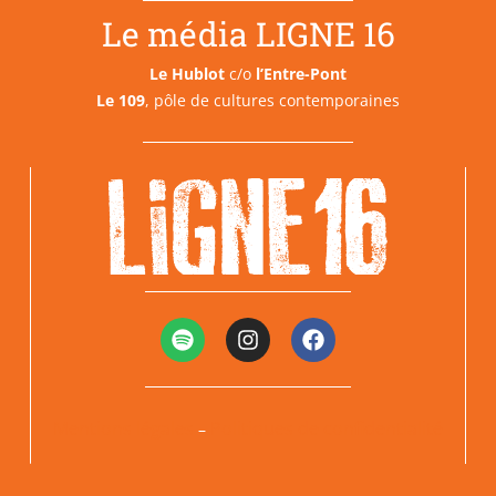
Le média LIGNE 16
Le Hublot
c/o
l’Entre-Pont
Le 109
, pôle de cultures contemporaines
Mentions légales
Politiques de confidentialité
–