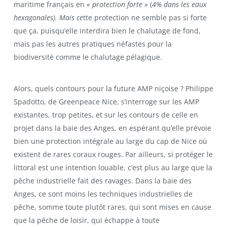
maritime français en
« protection forte »
(
4% dans les eaux
hexagonales). Mais ce
tte protection ne semble pas si forte
que ça, puisqu’elle interdira bien le chalutage de fond,
mais pas les autres pratiques néfastes pour la
biodiversité comme le chalutage pélagique.
Alors, quels contours pour la future AMP niçoise ? Philippe
Spadotto, de Greenpeace Nice, s’interroge sur les AMP
existantes, trop petites, et sur les contours de celle en
projet dans la baie des Anges, en espérant qu’elle prévoie
bien une protection intégrale au large du cap de Nice où
existent de rares coraux rouges. Par ailleurs, si protéger le
littoral est une intention louable, c’est plus au large que la
pêche industrielle fait des ravages. Dans la baie des
Anges, ce sont moins les techniques industrielles de
pêche, somme toute plutôt rares, qui sont mises en cause
que la pêche de loisir, qui échappe à toute