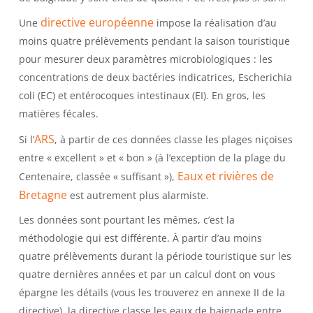
directive européenne
Une
impose la réalisation d’au
moins quatre prélèvements pendant la saison touristique
pour mesurer deux paramètres microbiologiques : les
concentrations de deux bactéries indicatrices, Escherichia
coli (EC) et entérocoques intestinaux (EI). En gros, les
matières fécales.
ARS
Si l’
, à partir de ces données classe les plages niçoises
entre « excellent » et « bon » (à l’exception de la plage du
Eaux et rivières de
Centenaire, classée « suffisant »),
Bretagne
est autrement plus alarmiste.
Les données sont pourtant les mêmes, c’est la
méthodologie qui est différente. À partir d’au moins
quatre prélèvements durant la période touristique sur les
quatre dernières années et par un calcul dont on vous
épargne les détails (vous les trouverez en annexe II de la
directive), la directive classe les eaux de baignade entre