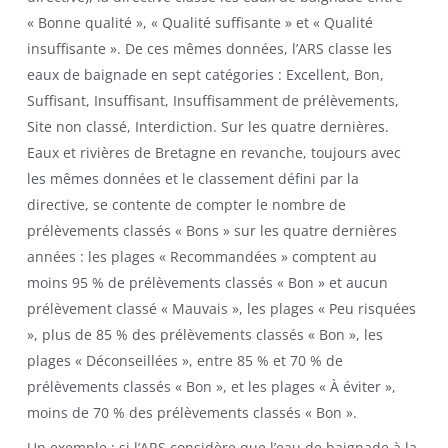
« Bonne qualité », « Qualité suffisante » et « Qualité
insuffisante ». De ces mêmes données, l’ARS classe les
eaux de baignade en sept catégories : Excellent, Bon,
Suffisant, Insuffisant, Insuffisamment de prélèvements,
Site non classé, Interdiction. Sur les quatre dernières.
Eaux et rivières de Bretagne en revanche, toujours avec
les mêmes données et le classement défini par la
directive, se contente de compter le nombre de
prélèvements classés « Bons » sur les quatre dernières
années : les plages « Recommandées » comptent au
moins 95 % de prélèvements classés « Bon » et aucun
prélèvement classé « Mauvais », les plages « Peu risquées
», plus de 85 % des prélèvements classés « Bon », les
plages « Déconseillées », entre 85 % et 70 % de
prélèvements classés « Bon », et les plages « À éviter »,
moins de 70 % des prélèvements classés « Bon ».
Un exemple : si l’ARS considère que l’eau de baignade à la