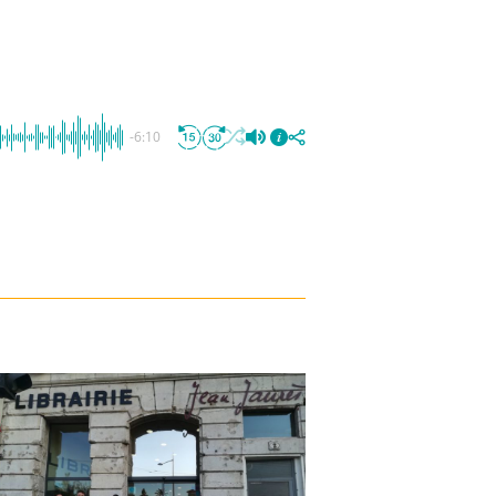
-6:10