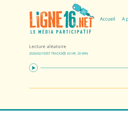
Accueil
A 
Lecture aléatoire
2026/02/10
357 TRACKS
63 HR. 20 MIN.