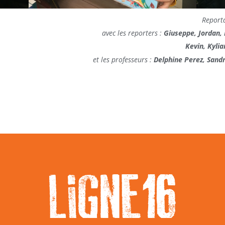
Reporta
avec les reporters :
Giuseppe, Jordan, 
Kevin, Kyli
et les professeurs :
Delphine Perez, Sandr