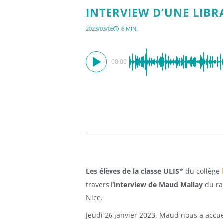
INTERVIEW D’UNE LIBR
2023/03/06
6 MIN.
00:00
Les élèves de la classe ULIS
* du collège
travers l’
interview de Maud Mallay
du ra
Nice.
Jeudi 26 janvier 2023, Maud nous a accue