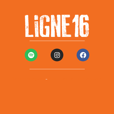
Mentions légales
Politiques de confidentialité
–