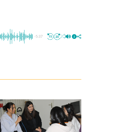
-5:37