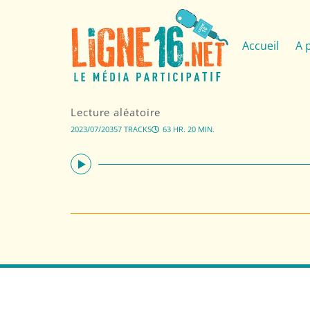
Accueil
A 
Lecture aléatoire
2023/07/20
357 TRACKS
63 HR. 20 MIN.