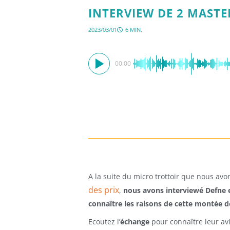
INTERVIEW DE 2 MAST
2023/03/01
6 MIN.
00:00
A la suite du micro trottoir que nous avons
des prix
,
nous avons interviewé Defne 
connaître les raisons de cette montée de
Ecoutez l’
échange
pour connaître leur avi