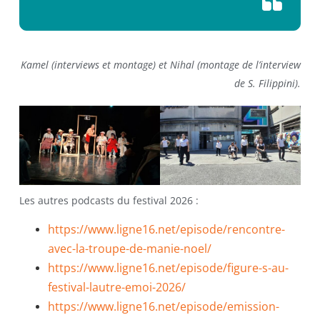
Kamel (interviews et montage) et Nihal (montage de l’interview
de S. Filippini).
Les autres podcasts du festival 2026 :
https://www.ligne16.net/episode/rencontre-
avec-la-troupe-de-manie-noel/
https://www.ligne16.net/episode/figure-s-au-
festival-lautre-emoi-2026/
https://www.ligne16.net/episode/emission-