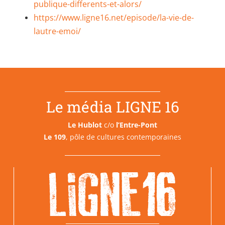
publique-differents-et-alors/
https://www.ligne16.net/episode/la-vie-de-
lautre-emoi/
Le média LIGNE 16
Le Hublot
c/o
l’Entre-Pont
Le 109
, pôle de cultures contemporaines