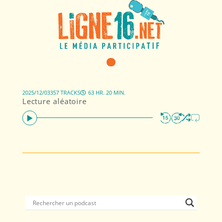
2025/12/03
357 TRACKS
63 HR. 20 MIN.
Lecture aléatoire