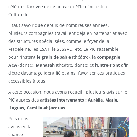
célébrer l’arrivée de ce nouveau Pôle d’Inclusion
Culturelle.
Il faut savoir que depuis de nombreuses années,
plusieurs compagnies travaillent déjà en partenariat avec
des structures spécialisées, comme le foyer de la
Madeleine, les ESAT, le SESSAD, etc. Le PIC rassemble
pour l’instant
le grain de sable
(théâtre),
la compagnie
ACA
(danse),
Manasah
(théâtre, danse) et
l’Entre-Pont
afin
d’être davantage identifié et ainsi favoriser ces pratiques
accessibles à tous.
A cette occasion, nous avons recueilli plusieurs avis sur le
PIC auprès des
artistes intervenants : Aurélia, Marie,
Hugues, Camille et Jacques.
Puis nous
avons eu la
chance