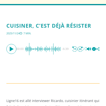
CUISINER, C’EST DÉJÀ RÉSISTER
2025/11/24
7 MIN.
00:00
-6:39
Ligne16 est allé interviewer Ricardo, cuisinier itinérant qui