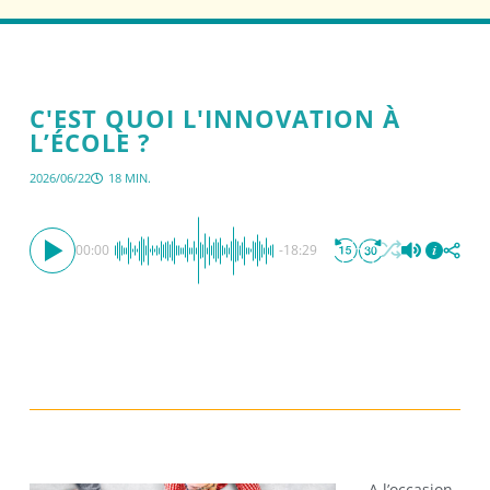
C'EST QUOI L'INNOVATION À
L’ÉCOLE ?
2026/06/22
18 MIN.
00:00
-18:29
A l’occasion