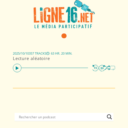
2025/10/10
357 TRACKS
63 HR. 20 MIN.
Lecture aléatoire