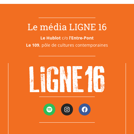
Le média LIGNE 16
Le Hublot
c/o
l’Entre-Pont
Le 109
, pôle de cultures contemporaines
Mentions légales
Politiques de confidentialité
–