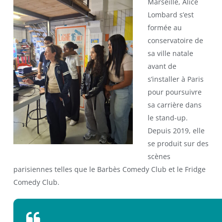
Marseille, Alice
Lombard s’est
formée au
conservatoire de
sa ville natale
avant de
s’installer à Paris
pour poursuivre
sa carrière dans
le stand-up.
Depuis 2019, elle
se produit sur des
scènes
parisiennes telles que le Barbès Comedy Club et le Fridge
Comedy Club.