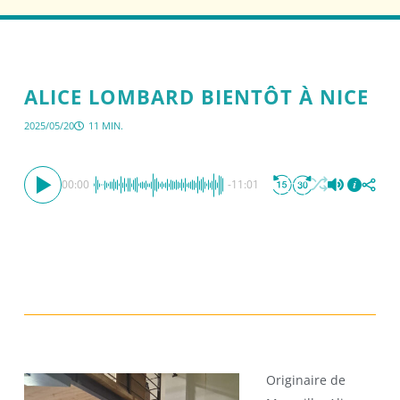
ALICE LOMBARD BIENTÔT À NICE
2025/05/20
11 MIN.
00:00
-11:01
Originaire de