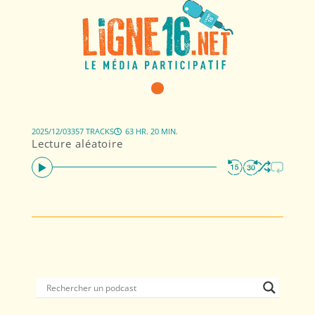
2025/12/03
357 TRACKS
63 HR. 20 MIN.
Lecture aléatoire