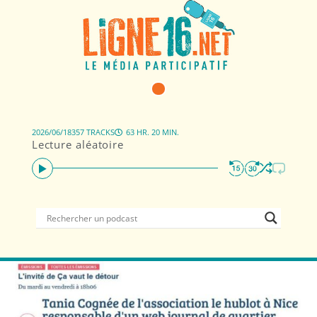
2026/06/18
357 TRACKS
63 HR. 20 MIN.
Lecture aléatoire