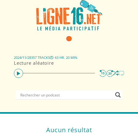
2024/11/28
357 TRACKS
63 HR. 20 MIN.
Lecture aléatoire
Aucun résultat