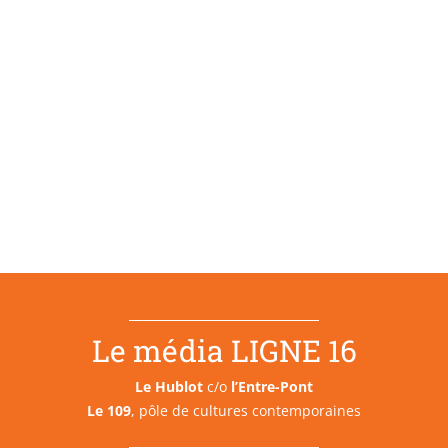
Le média LIGNE 16
Le Hublot
c/o
l’Entre-Pont
Le 109
, pôle de cultures contemporaines