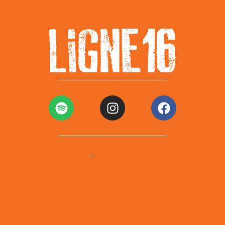
Mentions légales
Politiques de confidentialité
–