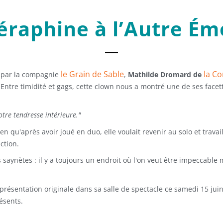
éraphine à l’Autre Ém
le Grain de Sable
la C
 par la compagnie
,
Mathilde Dromard de
ntre timidité et gags, cette clown nous a montré une de ses facet
notre tendresse intérieure."
n qu'après avoir joué en duo, elle voulait revenir au solo et trav
ction.
 saynètes : il y a toujours un endroit où l'on veut être impeccable 
représentation originale dans sa salle de spectacle ce samedi 15 juin
ésents.