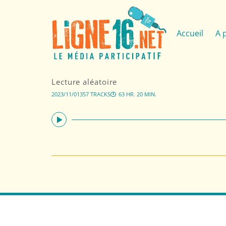
Accueil
A 
Lecture aléatoire
2023/11/01
357 TRACKS
63 HR. 20 MIN.