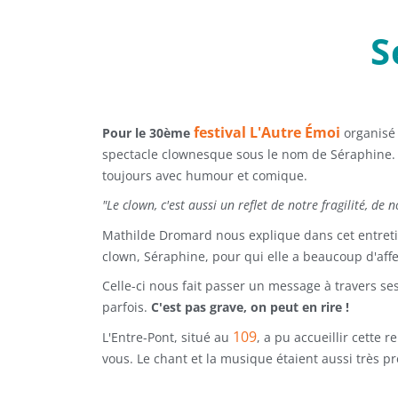
S
festival L'Autre Émoi
Pour le 30ème
organisé
spectacle clownesque sous le nom de Séraphine. E
toujours avec humour et comique.
"Le clown, c'est aussi un reflet de notre fragilité, de 
Mathilde Dromard nous explique dans cet entretie
clown, Séraphine, pour qui elle a beaucoup d'affe
Celle-ci nous fait passer un message à travers ses
parfois.
C'est pas grave, on peut en rire !
109
L'Entre-Pont, situé au
, a pu accueillir cette 
vous. Le chant et la musique étaient aussi très pr