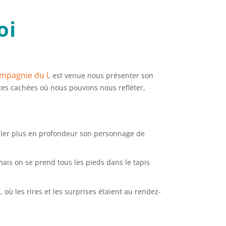
oi
ompagnie du I
, est venue nous présenter son
tes cachées où nous pouvons nous refléter,
ailler plus en profondeur son personnage de
mais on se prend tous les pieds dans le tapis
, où les rires et les surprises étaient au rendez-