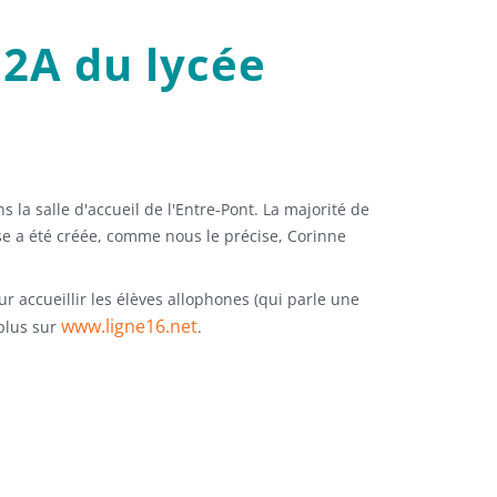
E2A du lycée
ns la salle d'accueil de l'Entre-Pont. La majorité de
sse a été créée, comme nous le précise, Corinne
ur accueillir les élèves allophones (qui parle une
www.ligne16.net
 plus sur
.