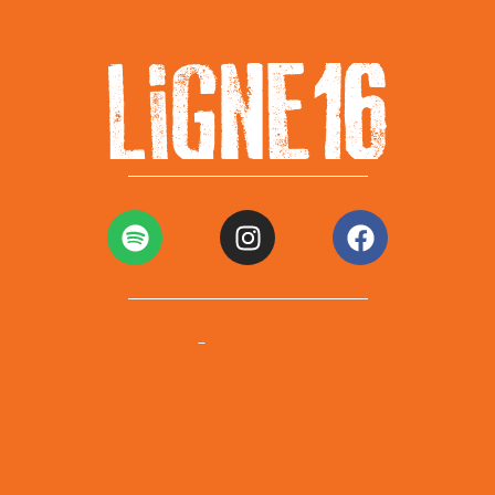
Mentions légales
Politiques de confidentialité
–