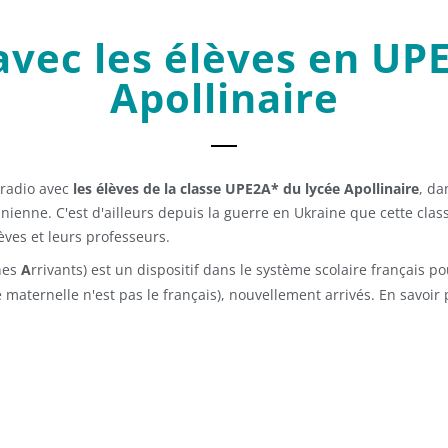
vec les élèves en UP
Apollinaire
 radio avec
les élèves de la classe UPE2A* du lycée Apollinaire
, da
inienne. C'est d'ailleurs depuis la guerre en Ukraine que cette cla
lèves et leurs professeurs.
nes
A
rrivants) est un dispositif dans le système scolaire français po
 maternelle n'est pas le français), nouvellement arrivés. En savoir