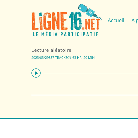
Accueil
A 
Lecture aléatoire
2023/03/29
357 TRACKS
63 HR. 20 MIN.