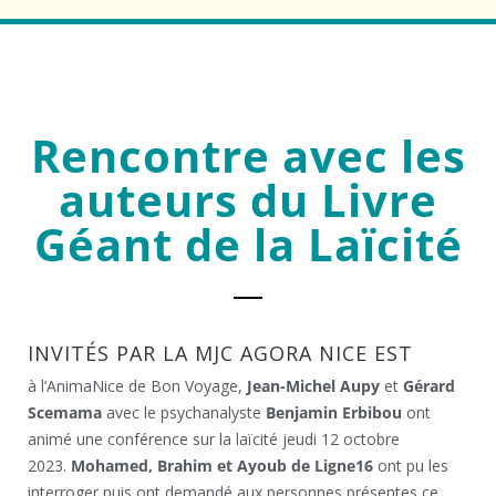
Rencontre avec les
auteurs du Livre
Géant de la Laïcité
INVITÉS PAR LA MJC AGORA NICE EST
à l’AnimaNice de Bon Voyage,
Jean-Michel Aupy
et
Gérard
Scemama
avec le psychanalyste
Benjamin Erbibou
ont
animé une conférence sur la laïcité jeudi 12 octobre
2023.
Mohamed, Brahim et Ayoub de Ligne16
ont pu les
interroger puis ont demandé aux personnes présentes ce