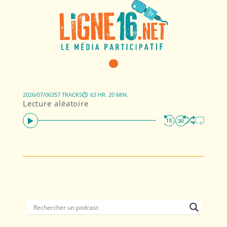
2026/07/06
357 TRACKS
63 HR. 20 MIN.
Lecture aléatoire