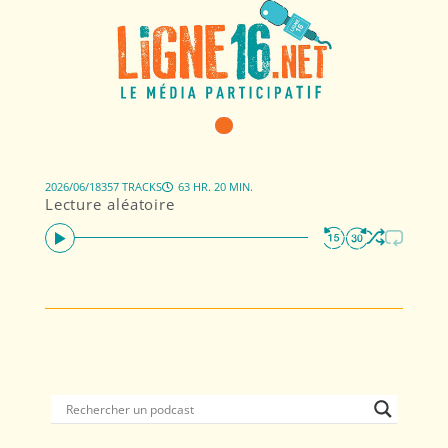
2026/06/18
357 TRACKS
63 HR. 20 MIN.
Lecture aléatoire