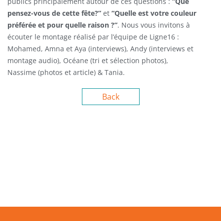
publics principalement autour de ces questions :
“Que
pensez-vous de cette fête?”
et
“Quelle est votre couleur
préférée et pour quelle raison ?”
. Nous vous invitons à
écouter le montage réalisé par l’équipe de Ligne16 :
Mohamed, Amna et Aya (interviews), Andy (interviews et
montage audio), Océane (tri et sélection photos),
Nassime (photos et article) & Tania.
Back