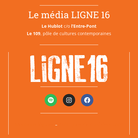
Le média LIGNE 16
Le Hublot
c/o
l’Entre-Pont
Le 109
, pôle de cultures contemporaines
Mentions légales
Politiques de confidentialité
–