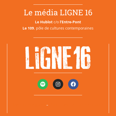
Le média LIGNE 16
Le Hublot
c/o
l’Entre-Pont
Le 109
, pôle de cultures contemporaines
Mentions légales
Politiques de confidentialité
–