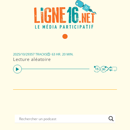
2025/10/29
357 TRACKS
63 HR. 20 MIN.
Lecture aléatoire