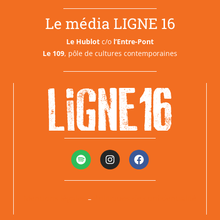
Le média LIGNE 16
Le Hublot
c/o
l’Entre-Pont
Le 109
, pôle de cultures contemporaines
Mentions légales
Politiques de confidentialité
–