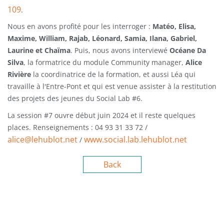
109
.
Nous en avons profité pour les interroger :
Matéo, Elisa,
Maxime, William, Rajab, Léonard, Samia, Ilana, Gabriel,
Laurine et Chaïma
. Puis, nous avons interviewé
Océane Da
Silva
, la formatrice du module Community manager,
Alice
Rivière
la coordinatrice de la formation, et aussi Léa qui
travaille à l'Entre-Pont et qui est venue assister à la restitution
des projets des jeunes du Social Lab #6.
La session #7 ouvre début juin 2024 et il reste quelques
places. Renseignements : 04 93 31 33 72 /
alice@lehublot.net
www.social.lab.lehublot.net
/
Back