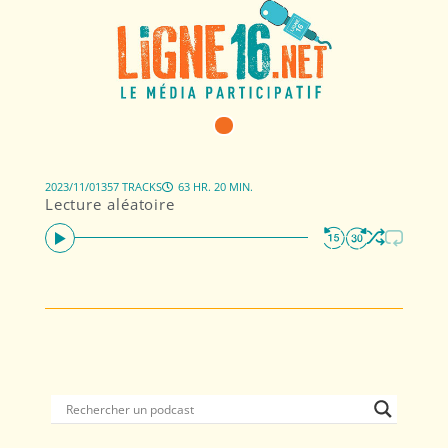
2023/11/01
357 TRACKS
63 HR. 20 MIN.
Lecture aléatoire