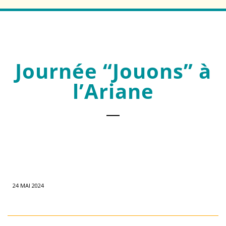
Journée “Jouons” à
l’Ariane
24 MAI 2024