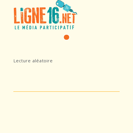
24 MAI 2024
357 TRACKS
Lecture aléatoire