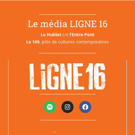
Le média LIGNE 16
Le Hublot
c/o
l’Entre-Pont
Le 109
, pôle de cultures contemporaines
Mentions légales
Politiques de confidentialité
–