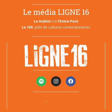
Le média LIGNE 16
Le Hublot
c/o
l’Entre-Pont
Le 109
, pôle de cultures contemporaines
Mentions légales
Politiques de confidentialité
–