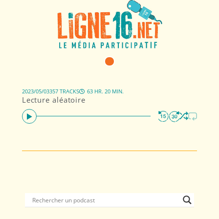
2023/05/03
357 TRACKS
63 HR. 20 MIN.
Lecture aléatoire