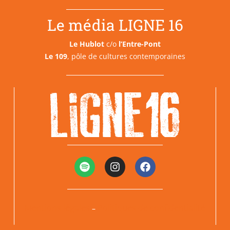
Le média LIGNE 16
Le Hublot
c/o
l’Entre-Pont
Le 109
, pôle de cultures contemporaines
Mentions légales
Politiques de confidentialité
–