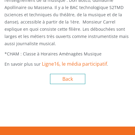
l’enseignement de la musique : Don Bosco, Guillaume
Apollinaire ou Massena. Il y a le BAC technologique S2TMD
(sciences et techniques du théâtre, de la musique et de la
danse), accessible à partir de la 1ère. Monsieur Carrel
explique en quoi consiste cette filière. Les débouchées sont
larges et les métiers très ouverts comme instrumentiste mais
aussi journaliste musical.
*CHAM : Classe à Horaires Aménagées Musique
Ligne16, le média participatif
En savoir plus sur
.
Back