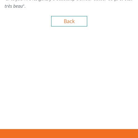
très beau
“.
Back