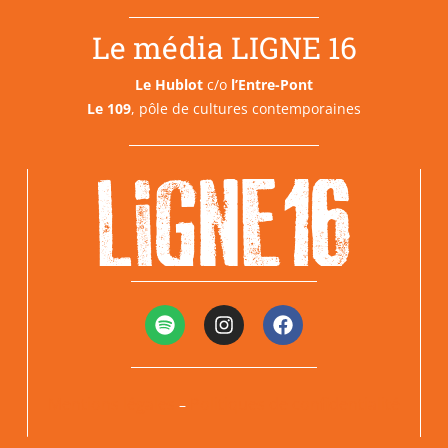
Le média LIGNE 16
Le Hublot
c/o
l’Entre-Pont
Le 109
, pôle de cultures contemporaines
Mentions légales
Politiques de confidentialité
–