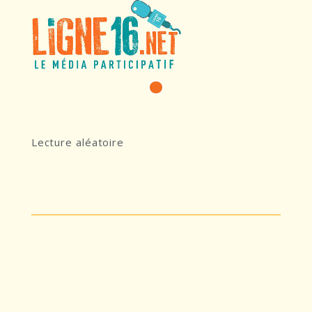
3 JUIN 2024
357 TRACKS
Lecture aléatoire