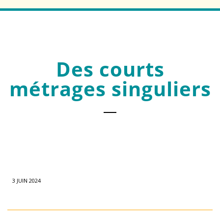
Des courts
métrages singuliers
3 JUIN 2024