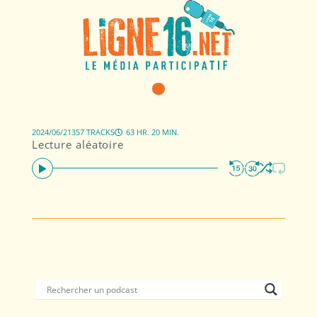
2024/06/21
357 TRACKS
63 HR. 20 MIN.
Lecture aléatoire