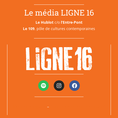
Le média LIGNE 16
Le Hublot
c/o
l’Entre-Pont
Le 109
, pôle de cultures contemporaines
Mentions légales
Politiques de confidentialité
–