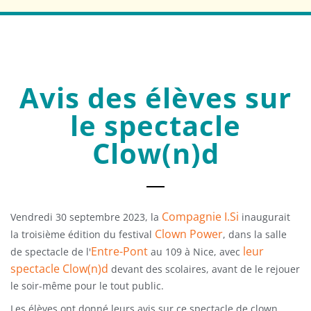
Avis des élèves sur
le spectacle
Clow(n)d
Compagnie I.Si
Vendredi 30 septembre 2023, la
inaugurait
Clown Power
la troisième édition du festival
, dans la salle
Entre-Pont
leur
de spectacle de l'
au 109 à Nice, avec
spectacle Clow(n)d
devant des scolaires, avant de le rejouer
le soir-même pour le tout public.
Les élèves ont donné leurs avis sur ce spectacle de clown.