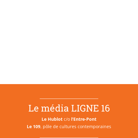
Le média LIGNE 16
Le Hublot
c/o
l’Entre-Pont
Le 109
, pôle de cultures contemporaines