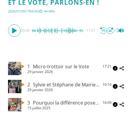
ET LE VOTE, PARLONS-EN !
2026/01/29
3 TRACKS
44 MIN.
00:00
-17:21
1
Micro-trottoir sur le Vote
17:21
29 janvier 2026
2
Sylvie et Stéphane de Mairie Me
10:16
29 janvier 2026
3
Pourquoi la différence pose problème
16:09
15 juillet 2025