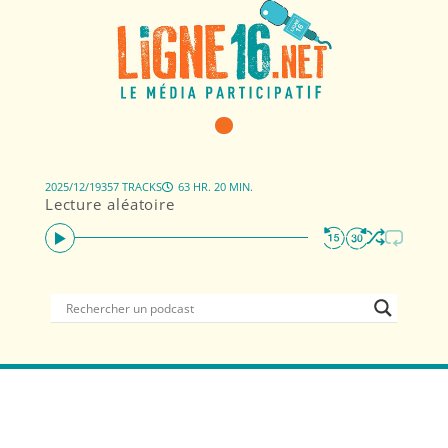
2025/12/19
357 TRACKS
63 HR. 20 MIN.
Lecture aléatoire