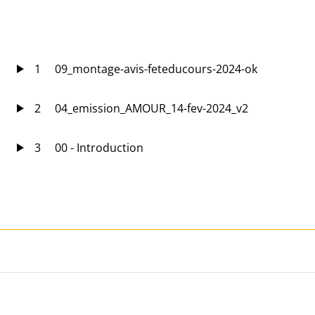
1
09_montage-avis-feteducours-2024-ok
2
04_emission_AMOUR_14-fev-2024_v2
3
00 - Introduction