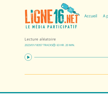
Accueil
A 
Lecture aléatoire
2023/01/18
357 TRACKS
63 HR. 20 MIN.