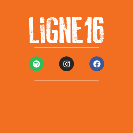
Mentions légales
Politiques de confidentialité
–