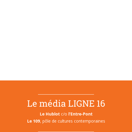
Le média LIGNE 16
Le Hublot
c/o
l’Entre-Pont
Le 109
, pôle de cultures contemporaines