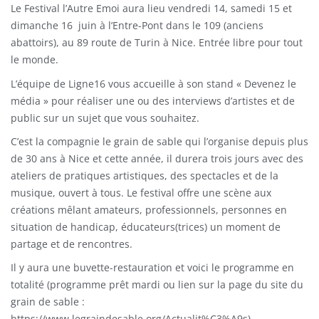
Le Festival l’Autre Emoi aura lieu vendredi 14, samedi 15 et
dimanche 16 juin à l’Entre-Pont dans le 109 (anciens
abattoirs), au 89 route de Turin à Nice. Entrée libre pour tout
le monde.
L’équipe de Ligne16 vous accueille à son stand « Devenez le
média » pour réaliser une ou des interviews d’artistes et de
public sur un sujet que vous souhaitez.
C’est la compagnie le grain de sable qui l’organise depuis plus
de 30 ans à Nice et cette année, il durera trois jours avec des
ateliers de pratiques artistiques, des spectacles et de la
musique, ouvert à tous. Le festival offre une scène aux
créations mêlant amateurs, professionnels, personnes en
situation de handicap, éducateurs(trices) un moment de
partage et de rencontres.
Il y aura une buvette-restauration et voici le programme en
totalité (programme prêt mardi ou lien sur la page du site du
grain de sable :
https://www.legraindesable.org/Actualit%C3%A9s).