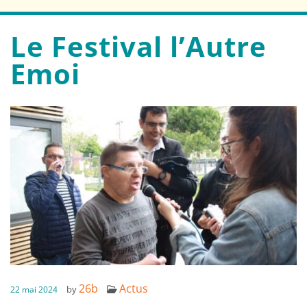
Le Festival l’Autre
Emoi
26b
Actus
by
22 mai 2024