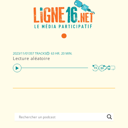
2023/11/01
357 TRACKS
63 HR. 20 MIN.
Lecture aléatoire