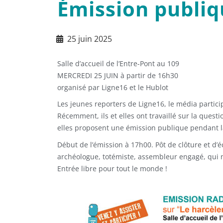
Émission publiq
25 juin 2025
Salle d’accueil de l’Entre-Pont au 109
MERCREDI 25 JUIN à partir de 16h30
organisé par Ligne16 et le Hublot
Les jeunes reporters de Ligne16, le média partici
Récemment, ils et elles ont travaillé sur la quest
elles proposent une émission publique pendant laq
Début de l’émission à 17h00. Pôt de clôture et d’é
archéologue, totémiste, assembleur engagé, qui n
Entrée libre pour tout le monde !