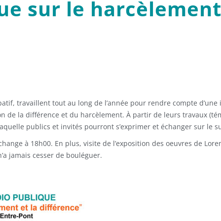
ue sur le harcèlement 
patif, travaillent tout au long de l’année pour rendre compte d’une
ion de la différence et du harcèlement. À partir de leurs travaux (té
uelle publics et invités pourront s’exprimer et échanger sur le su
change à 18h00. En plus, visite de l’exposition des oeuvres de Loren
’a jamais cesser de bouléguer.