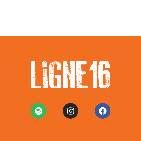
Mentions légales
Politiques de confidentialité
–