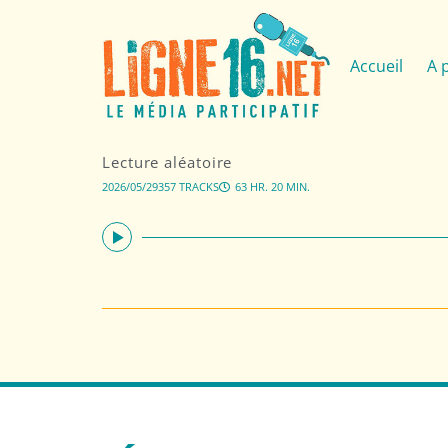
Accueil
A 
Lecture aléatoire
2026/05/29
357 TRACKS
63 HR. 20 MIN.