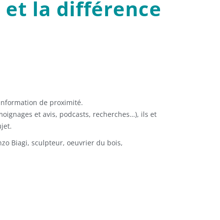
et la différence
 information de proximité.
moignages et avis, podcasts, recherches…), ils et
jet.
zo Biagi, sculpteur, oeuvrier du bois,