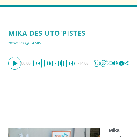
MIKA DES UTO'PISTES
2024/10/08
14 MIN.
00:00
-14:03
Mika,