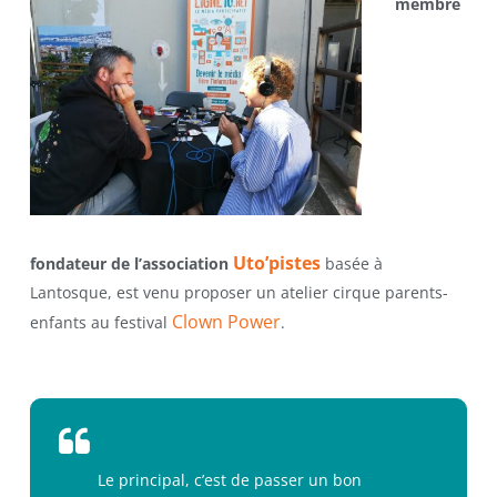
membre
Uto’pistes
fondateur de l’association
basée à
Lantosque, est venu proposer un atelier cirque parents-
Clown Power
enfants au festival
.
Le principal, c’est de passer un bon