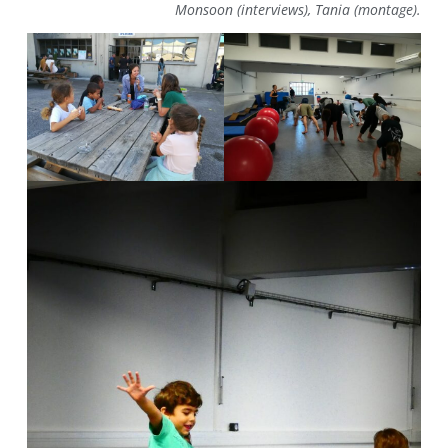
Monsoon (interviews), Tania (montage).