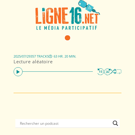
2025/07/29
357 TRACKS
63 HR. 20 MIN.
Lecture aléatoire