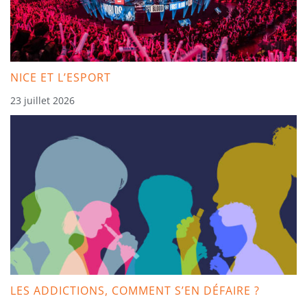
NICE ET L’ESPORT
23 juillet 2026
LES ADDICTIONS, COMMENT S’EN DÉFAIRE ?