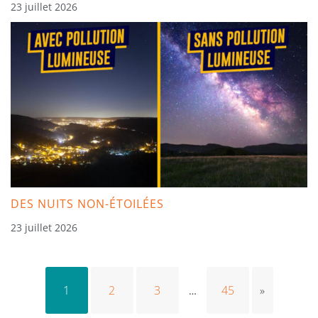
23 juillet 2026
DES NUITS NON-ÉTOILÉES
23 juillet 2026
1
2
3
45
»
…