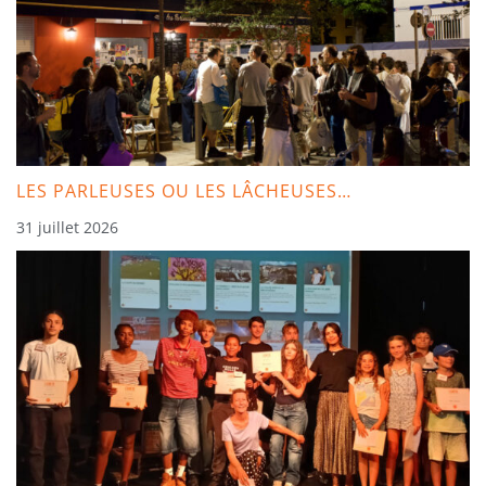
LES PARLEUSES OU LES LÂCHEUSES…
31 juillet 2026