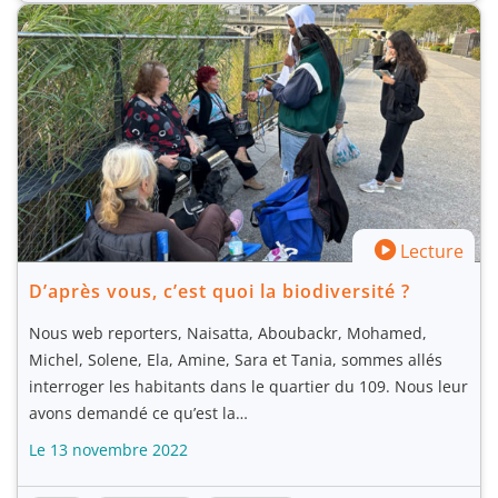
Lecture
D’après vous, c’est quoi la biodiversité ?
Nous web reporters, Naisatta, Aboubackr, Mohamed,
Michel, Solene, Ela, Amine, Sara et Tania, sommes allés
interroger les habitants dans le quartier du 109. Nous leur
avons demandé ce qu’est la…
Le 13 novembre 2022