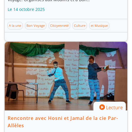
Le 14 octobre 2025
A la une
Bon Voyage
Citoyenneté
Culture
et Musique
Lecture
Rencontre avec Hosni et Jamal de la cie Par-
Allèles