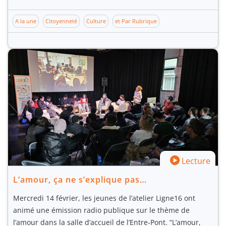
A la une
Citoyenneté
Culture
et Par Rubrique
Lecture
L’amour, ça ne s’explique pas…
Mercredi 14 février, les jeunes de l’atelier Ligne16 ont
animé une émission radio publique sur le thème de
l’amour dans la salle d’accueil de l’Entre-Pont. “L’amour,