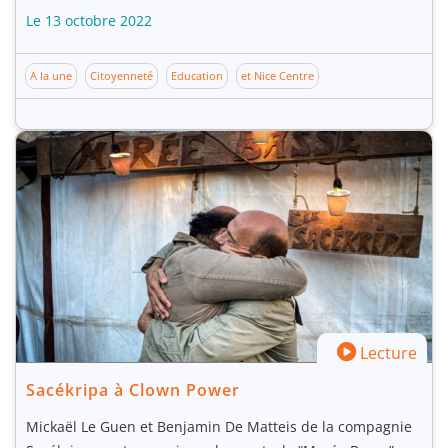
Le 13 octobre 2022
A la une
Citoyenneté
Education
et Nice Centre
Lecture
Sacékripa à Clown Power
Mickaël Le Guen et Benjamin De Matteis de la compagnie