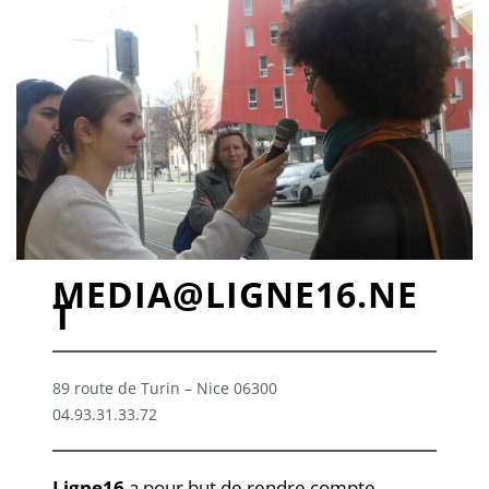
MEDIA@LIGNE16.NE
T
89 route de Turin – Nice 06300
04.93.31.33.72
Ligne16
a pour but de rendre compte