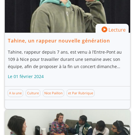
Lecture
Tahine, un rappeur nouvelle génération
Tahine, rappeur depuis 7 ans, est venu à l’Entre-Pont au
109 à Nice pour travailler durant une semaine avec son
équipe, afin de proposer à la fin un concert dimanche…
Le 01 février 2024
A la une
Culture
Nice Paillon
et Par Rubrique