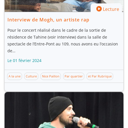
Lecture
Interview de Mogh, un artiste rap
Pour le concert réalisé dans le cadre de la sortie de
résidence de Tahine (voir interview) dans la salle de
spectacle de l’Entre-Pont au 109, nous avons eu l’occasion
de…
Le 01 février 2024
A la une
Culture
Nice Paillon
Par quartier
et Par Rubrique