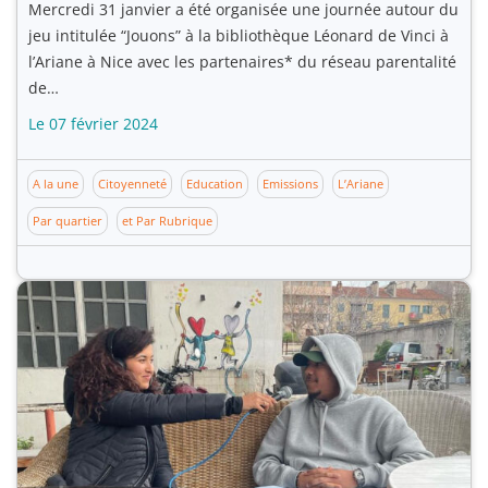
Mercredi 31 janvier a été organisée une journée autour du
jeu intitulée “Jouons” à la bibliothèque Léonard de Vinci à
l’Ariane à Nice avec les partenaires* du réseau parentalité
de…
Le 07 février 2024
A la une
Citoyenneté
Education
Emissions
L’Ariane
Par quartier
et Par Rubrique