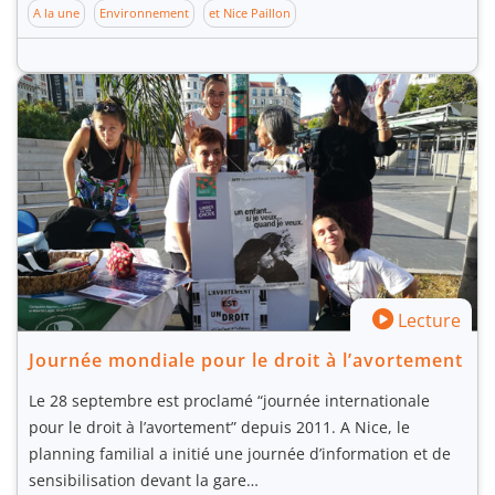
A la une
Environnement
et Nice Paillon
Lecture
Journée mondiale pour le droit à l’avortement
Le 28 septembre est proclamé “journée internationale
pour le droit à l’avortement” depuis 2011. A Nice, le
planning familial a initié une journée d’information et de
sensibilisation devant la gare…