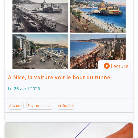
Lecture
A Nice, la voiture voit le bout du tunnel
Le 26 avril 2026
A la une
Environnement
et Société