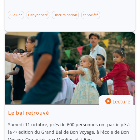
A la une
Citoyenneté
Discrimination
et Société
Lecture
Le bal retrouvé
Samedi 11 octobre, près de 600 personnes ont participé à
la 4ᵉ édition du Grand Bal de Bon Voyage, à l’école de Bon
Voyage. Organisés aux Moulins et à Bon…