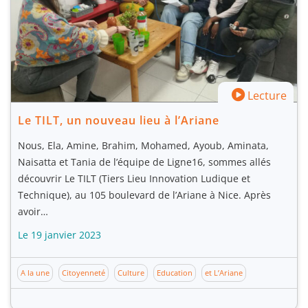
Lecture
Le TILT, un nouveau lieu à l’Ariane
Nous, Ela, Amine, Brahim, Mohamed, Ayoub, Aminata,
Naisatta et Tania de l’équipe de Ligne16, sommes allés
découvrir Le TILT (Tiers Lieu Innovation Ludique et
Technique), au 105 boulevard de l’Ariane à Nice. Après
avoir…
Le 19 janvier 2023
A la une
Citoyenneté
Culture
Education
et L’Ariane